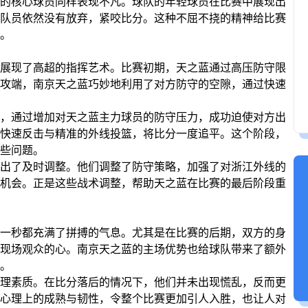
的核心球员同样表现不凡。球队的年轻球员在比赛中展现出
队员依然没有放弃，紧咬比分。这种不屈不挠的精神给比赛
。
展现了高超的指挥艺术。比赛初期，天之蓝通过高压防守限
攻端，南京天之蓝巧妙地利用了对方防守的空隙，通过快速
，通过增加对天之蓝主力球员的防守压力，成功迫使对方出
快速反击与精准的外线投篮，将比分一度追平。这个阶段，
些问题。
出了及时调整。他们调整了防守策略，加强了对浙江外线的
机会。正是这些战术调整，帮助天之蓝在比赛的最后阶段重
一秒都充满了拼搏的气息。尤其是在比赛的后期，双方的身
现场观众的心。南京天之蓝的主场优势也给球队带来了额外
。
理素质。在比分落后的情况下，他们并未出现慌乱，反而更
心理上的成熟与韧性，令整个比赛更加引人入胜，也让人对