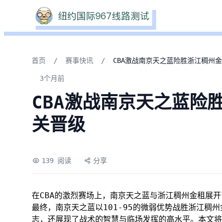
首页
/
赛事快讯
/
CBA激战南京天之蓝险胜浙江稠州金租
3个月前
CBA激战南京天之蓝险胜
关晋级
139 阅读
分享
在CBA的激烈赛场上，南京天之蓝与浙江稠州金租展
最终，南京天之蓝以101-95的微弱优势战胜浙江稠
志，还展现了战术的智慧与临场发挥的高水平。本文将