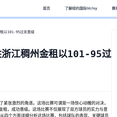
首页
了解
纽约国际967ny
赛
以101-95过关晋级
浙江稠州金租以101-95过
开了紧张激烈的角逐。这场比赛可谓是一场惊心动魄的对决，
州金租，成功晋级。这场比赛不仅展现了双方球员的实力与意
从四个方面详细分析这场比赛，包括球队的表现、关键球员