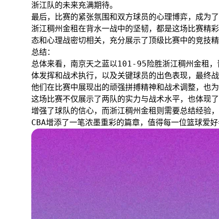
浙江队的未来充满期待。
最后，比赛的紧张氛围和双方球员的心理博弈，成为了
浙江稠州金租在背水一战中的坚韧，都是这场比赛精彩
态和心理战密切相关，充分展示了顶级比赛中的竞技精
总结：
总体来看，南京天之蓝以101-95险胜浙江稠州金租
体发挥和战术执行，以及关键球员的出色表现，最终战
他们在比赛中展现出的顽强拼搏精神和战术调整，也为
这场比赛不仅展示了两队的实力与战术水平，也体现了
增强了球队的信心，而浙江稠州金租则需要总结经验，
CBA增添了一笔浓墨重彩的篇章，值得每一位篮球爱