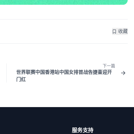
收藏
下一篇
世界联赛中国香港站中国女排首战告捷喜迎开
门红
服务支持