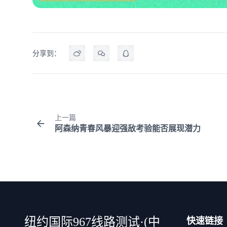
分享到：
上一篇
阿森纳青春风暴迎强敌考验能否展现潜力
纽约国际967线路测试·(中
快速链接