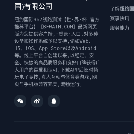
国)有限公司
了解
纽约国
赛事快讯
纽约国际967线路测试【世·界·杯-官方
推荐平台】【BFWATM.COM】最新网页
服务能力
版为您提供客户端,·登录·入口,对多种
设备和操作系统予以支持,诸如Web、
H5、iOS、App Store以及Android
等。线上平台自创建以来,以稳定、安
全、快捷的高品质服务和良好口碑获得广
大用户的喜爱和认可,下载APP后随时畅
玩电子竞技,真人互动与体育类游戏,网
页与手机版兼容完美,流畅运行。