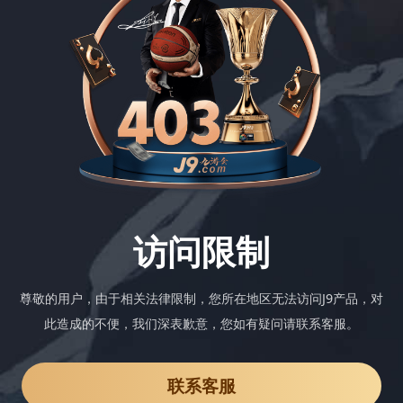
访问限制
尊敬的用户，由于相关法律限制，您所在地区无法访问J9产品，对
此造成的不便，我们深表歉意，您如有疑问请联系客服。
联系客服