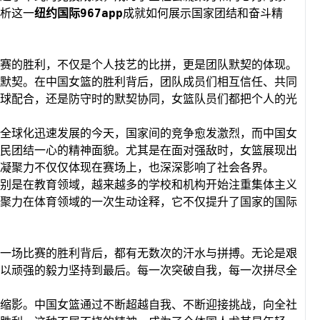
析这一
纽约国际967app
成就如何展示国家团结和奋斗精
赛的胜利，不仅是个人技艺的比拼，更是团队默契的体现。
默契。在中国女篮的胜利背后，团队成员们相互信任、共同
球配合，还是防守时的默契协同，女篮队员们都把个人的光
全球化迅速发展的今天，国家间的竞争愈发激烈，而中国女
民团结一心的精神面貌。尤其是在面对强敌时，女篮展现出
凝聚力不仅仅体现在赛场上，也深深影响了社会各界。
别是在教育领域，越来越多的学校和机构开始注重集体主义
聚力在体育领域的一次生动诠释，它不仅提升了国家的国际
一场比赛的胜利背后，都有无数次的汗水与拼搏。无论是艰
以顽强的毅力坚持到最后。每一次突破自我，每一次拼尽全
缩影。中国女篮通过不断超越自我、不断迎接挑战，向全社