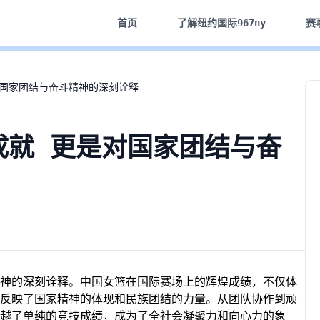
首页
了解
纽约国际967ny
赛
对国家团结与奋斗精神的深刻诠释
成就 更是对国家团结与奋
神的深刻诠释。中国女篮在国际赛场上的辉煌成绩，不仅体
反映了国家精神的体现和民族团结的力量。从团队协作到顽
越了单纯的竞技成绩，成为了全社会凝聚力和向心力的象