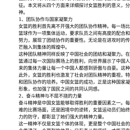
征。本文将从四个方面来详细探讨女篮胜利的意义，分
神。
1、团队协作与国家凝聚力
女篮的胜利首先离不开强大的团队协作精神。每一场比
篮球作为一项集体运动，要求队员之间有高度的配合和
努力，展现了团结协作的重要性。无论是在进攻时的传
芒融入到集体的辉煌中。
这种团队精神同样反映了中国社会的团结和凝聚力。在
篮通过每一次国际赛场上的胜利，向世界展示了中国人
来的集体力量让每一个中国人都感到骄傲与自豪。这种
此外，女篮的胜利也激发了社会对团队精神的重视，特
和团队协作的培养。中国女篮的成功，正是这种国家凝
形象，也加强了国民之间的共同认同感。
2、奋斗精神与不屈不挠的力量
奋斗精神是中国女篮能够取得胜利的重要因素之一。每
难的比赛场面，还是困境中的逆转，女篮运动员们始终
力的防守，都彰显了她们强大的精神力量。
这一精神不仅是女篮个体的体现，更是整个中国社会的