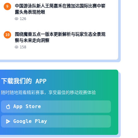
中国游泳队新人王简嘉禾在雅加达国际比赛中崭
9
露头角表现抢眼
126
围绕魔兽五点一版本更新解析与玩家生态全景观
10
察与未来走向洞察
158
下载我们的 APP
随时随地观看精彩赛事，享受最佳的移动观赛体验
App Store
Google Play