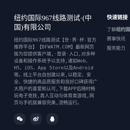
纽约国际967线路测试·(中
快速链接
国)有限公司
了解
纽约国
赛事快讯
纽约国际967线路测试【世·界·杯-官方
推荐平台】【BFWATM.COM】最新网页
服务能力
版为您提供客户端,·登录·入口,对多种
设备和操作系统予以支持,诸如Web、
H5、iOS、App Store以及Android
等。线上平台自创建以来,以稳定、安
全、快捷的高品质服务和良好口碑获得广
大用户的喜爱和认可,下载APP后随时畅
玩电子竞技,真人互动与体育类游戏,网
页与手机版兼容完美,流畅运行。