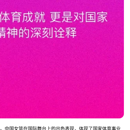
。中国女篮在国际舞台上的出色表现，体现了国家体育事业