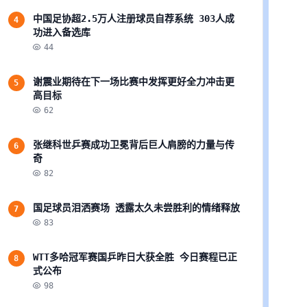
中国足协超2.5万人注册球员自荐系统 303人成
4
功进入备选库
44
谢震业期待在下一场比赛中发挥更好全力冲击更
5
高目标
62
张继科世乒赛成功卫冕背后巨人肩膀的力量与传
6
奇
82
国足球员泪洒赛场 透露太久未尝胜利的情绪释放
7
83
WTT多哈冠军赛国乒昨日大获全胜 今日赛程已正
8
式公布
98